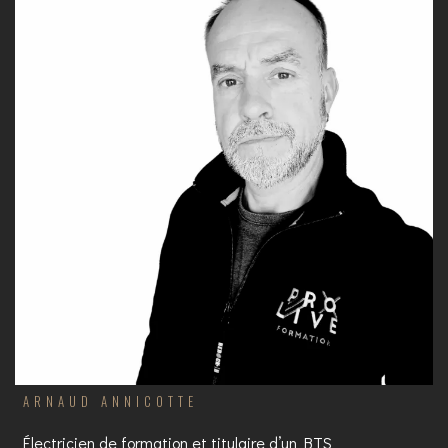
ARNAUD ANNICOTTE
Électricien de formation et titulaire d’un BTS