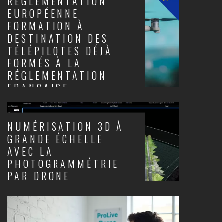
RÉGLEMENTATION
EUROPÉENNE
FORMATION À
DESTINATION DES
TÉLÉPILOTES DÉJÀ
FORMÉS À LA
RÉGLEMENTATION
FRANÇAISE
DRONES ET AUDIOVISUEL
NUMÉRISATION 3D À
GRANDE ÉCHELLE
AVEC LA
PHOTOGRAMMÉTRIE
PAR DRONE
DRONES ET AUDIOVISUEL