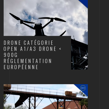
DRONE CATÉGORIE
OPEN A1/A3 DRONE <
900G
RÉGLEMENTATION
EUROPÉENNE
DRONES ET AUDIOVISUEL