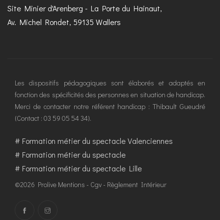
Site Minier d'Arenberg - La Porte du Hainaut,
Av. Michel Rondet, 59135 Wallers
Les dispositifs pédagogiques sont élaborés et adaptés en
fonction des spécificités des personnes en situation de handicap.
Merci de contacter notre référent handicap : Thibault Gueudré
(Contact : 03 59 05 54 34).
#
Formation métier du spectacle Valenciennes
#
Formation métier du spectacle
#
Formation métier du spectacle Lille
©2026 Prolive
Mentions
-
Cgv
-
Règlement Intérieur