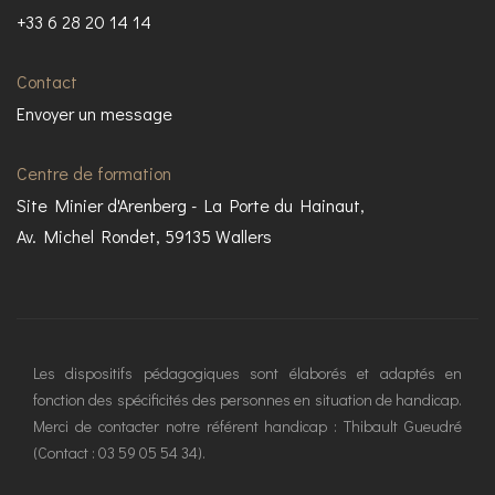
+33 6 28 20 14 14
Contact
Envoyer un message
Centre de formation
Site Minier d'Arenberg - La Porte du Hainaut,
Av. Michel Rondet, 59135 Wallers
Les dispositifs pédagogiques sont élaborés et adaptés en
fonction des spécificités des personnes en situation de handicap.
Merci de contacter notre référent handicap : Thibault Gueudré
(Contact : 03 59 05 54 34).