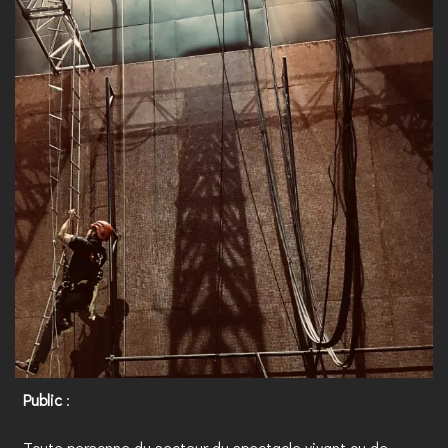
Public
:
Toute personne du secteur du spectacle vivant ou de