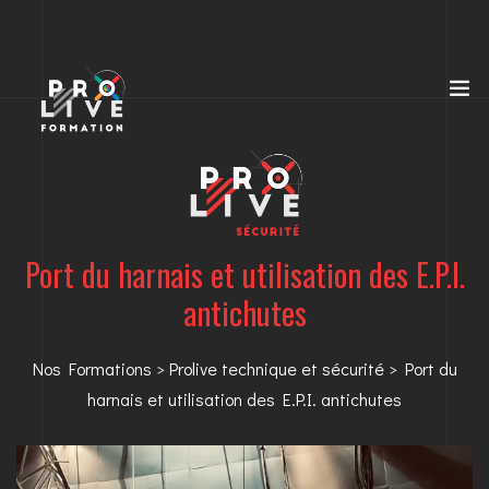
Port du harnais et utilisation des E.P.I.
antichutes
Nos Formations
>
Prolive technique et sécurité
> Port du
harnais et utilisation des E.P.I. antichutes