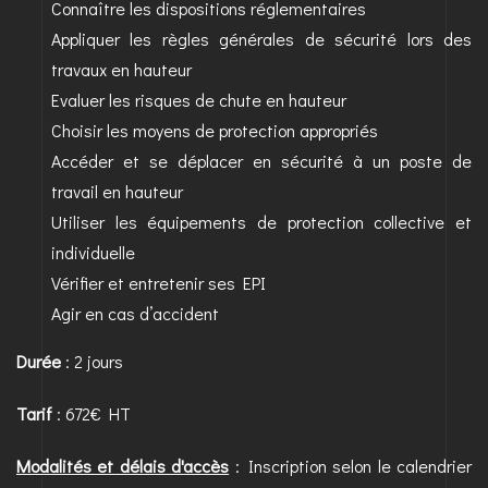
Connaître les dispositions réglementaires
Appliquer les règles générales de sécurité lors des
travaux en hauteur
Evaluer les risques de chute en hauteur
Choisir les moyens de protection appropriés
Accéder et se déplacer en sécurité à un poste de
travail en hauteur
Utiliser les équipements de protection collective et
individuelle
Vérifier et entretenir ses EPI
Agir en cas d’accident
Durée
: 2 jours
Tarif
: 672€ HT
Modalités et délais d'accès
: Inscription selon le calendrier