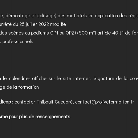
e, démontage et colisage) des matériels en application des règle
arrêté du 25 juillet 2022 modifié
n des scènes ou podiums OP1 ou OP2 (<500 m²) article 40 §1 de l’ar
s professionnels
n le calendrier affiché sur le site internet. Signature de la co
ge de la formation
dicap
: contacter Thibault Gueudré, contact@proliveformation.fr
nisme pour plus de renseignements