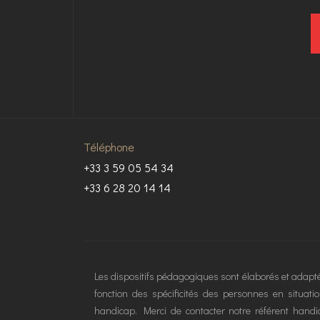
Téléphone
+33 3 59 05 54 34
+33 6 28 20 14 14
Les dispositifs pédagogiques sont élaborés et adapt
fonction des spécificités des personnes en situati
handicap. Merci de contacter notre référent handi