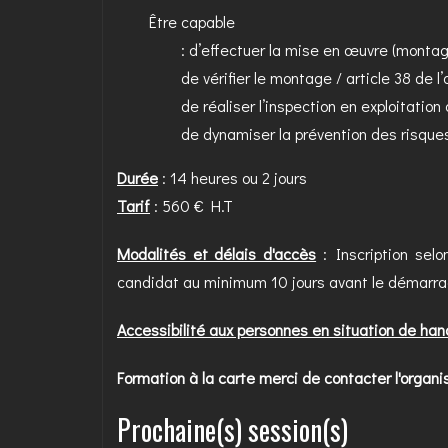
Être capable
: d’effectuer la mise en œuvre (montag
de vérifier le montage / article 38 de l’
de réaliser l’inspection en exploitatio
de dynamiser la prévention des risque
Durée
: 14 heures ou 2 jours
Tarif
: 560 € H.T
Modalités et délais d'accès
: Inscription selo
candidat au minimum 10 jours avant le démarra
Accessibilité aux personnes en situation de han
Formation à la carte merci de contacter l'orga
Prochaine(s) session(s)