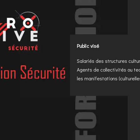
Public visé
Salariés des structures cultu
Agents de collectivités ou t
les manifestations (culturelle