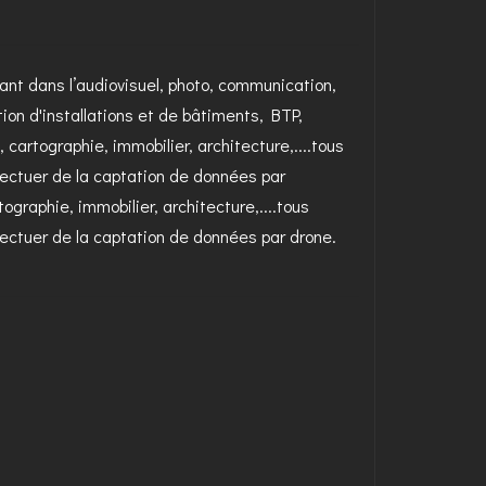
lant dans l’audiovisuel, photo, communication,
tion d'installations et de bâtiments, BTP,
 cartographie, immobilier, architecture,....tous
fectuer de la captation de données par
graphie, immobilier, architecture,....tous
fectuer de la captation de données par drone.