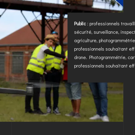
Public
: professionnels travail
sécurité, surveillance, inspec
agriculture, photogrammétrie,
professionnels souhaitant ef
drone. Photogrammétrie, carto
professionnels souhaitant ef