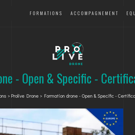
FORMATIONS
ACCOMPAGNEMENT
EQ
one - Open & Specific - Certifi
ons
>
Prolive Drone
> Formation drone - Open & Specific - Certifi