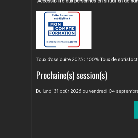
Accessibilité aux personnes en situation de ha
Taux d'assiduité 2025 : 100% Taux de satisfac
Prochaine(s) session(s)
Du lundi 31 août 2026 au vendredi 04 septemb