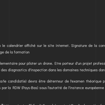
n le calendrier affiché sur le site internet. Signature de la co
ge de la formation
glementaire pour piloter un drone. Etre porteur d'un projet profess
r des diagnostics d'inspection dans les domaines techniques dans
La/le candidat(e) devra être détenteur de l'examen théorique 
 par la RDW (Pays-Bas) sous l'autorité de l'instance européenne 