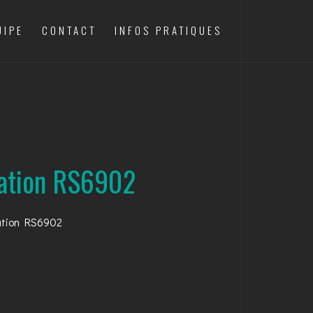
UIPE
CONTACT
INFOS PRATIQUES
cation RS6902
cation RS6902