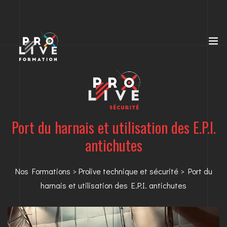
Port du harnais et utilisation des E.P.I.
antichutes
Nos Formations
>
Prolive technique et sécurité
> Port du
harnais et utilisation des E.P.I. antichutes