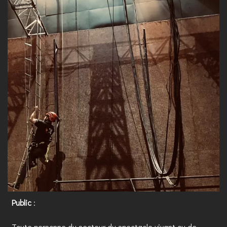
Public
:
Toute personne du secteur du spectacle vivant ou de