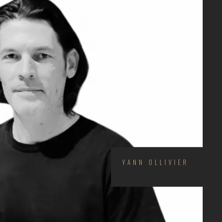
YANN OLLIVIER