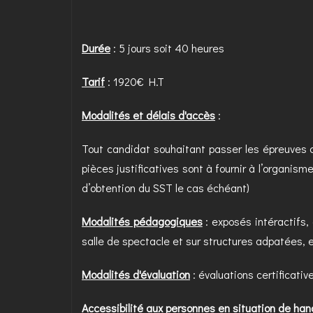
Durée
: 5 jours soit 40 heures
Tarif
: 1920€ H.T
Modalités et délais d'accès
:
Tout candidat souhaitant passer les épreuves ce
pièces justificatives sont à fournir à l’organis
d’obtention du SST le cas échéant)
Modalités pédagogiques
: exposés intéractifs
salle de spectacle et sur structures adpatées, 
Modalités d'évaluation
: évaluations certificati
Accessibilité aux personnes en situation de han