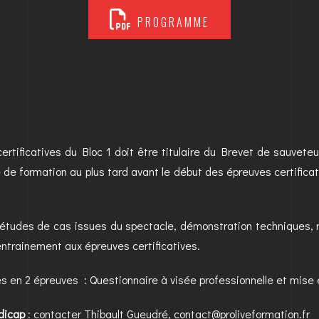
PROGRAMME
rtificatives du Bloc 1 doit être titulaire du Brevet de sauveteur
me de formation au plus tard avant le début des épreuves certifica
, études de cas issues du spectacle, démonstration techniques, 
entrainement aux épreuves certificatives.
ves en 2 épreuves : Questionnaire à visée professionnelle et mise 
dicap
: contacter Thibault Gueudré, contact@proliveformation.fr