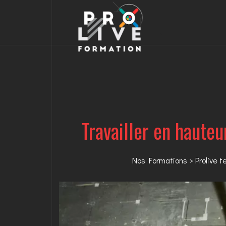
Travailler en haute
Nos Formations
>
Prolive 