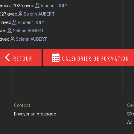
cembre 2026 avec
Vincent JOLY
2027 avec
Solenn AUBERT
7 avec
Vincent JOLY
avec
Solenn AUBERT
7 avec
Solenn AUBERT
RETOUR
CALENDRIER DE FORMATION
Contact
Cen
Envoyer un message
Sit
Av.