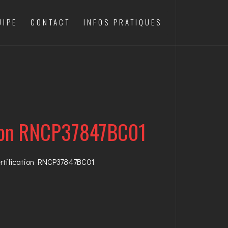
UIPE
CONTACT
INFOS PRATIQUES
cation RNCP37847BC01
certification RNCP37847BC01