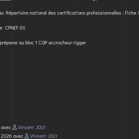
u Répertoire national des certifications professionnelles :
Fiche
par
CPNEF-SV
 préparer au bloc 1 CQP accrocheur rigger
6 avec
Vincent JOLY
e 2026 avec
Vincent JOLY