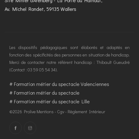
Site Minier d'Arenberg - La Porte du Hainaut,
Av. Michel Rondet, 59135 Wallers
Les dispositifs pédagogiques sont élaborés et adaptés en
fonction des spécificités des personnes en situation de handicap.
Merci de contacter notre référent handicap : Thibault Gueudré
(Contact : 03 59 05 54 34).
#
Formation métier du spectacle Valenciennes
#
Formation métier du spectacle
#
Formation métier du spectacle Lille
©2026 Prolive
Mentions
-
Cgv
-
Règlement Intérieur