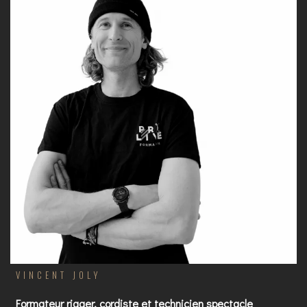
VINCENT JOLY
Formateur rigger, cordiste et technicien spectacle