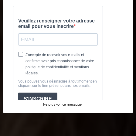
QUALITÉ,
PROFESSIONNALISME ET
PASSION.
Formations Techniques et Sécurité du Spectacle et de
l'événementiel - Métiers du Drone – Conseil en Développement
des Compétences et RH
NOS FORMATIONS
Ne plus voir ce message